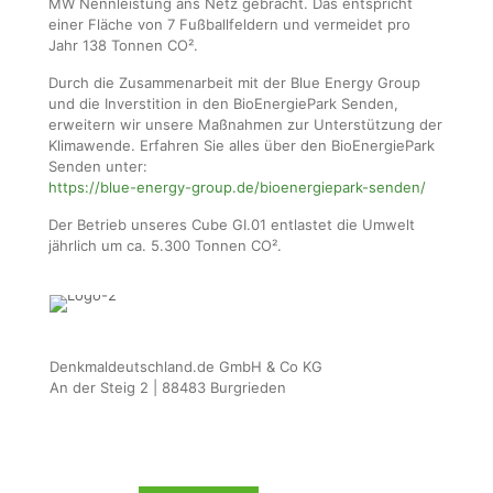
MW Nennleistung ans Netz gebracht. Das entspricht
einer Fläche von 7 Fußballfeldern und vermeidet pro
Jahr 138 Tonnen CO².
Durch die Zusammenarbeit mit der Blue Energy Group
und die Inverstition in den BioEnergiePark Senden,
erweitern wir unsere Maßnahmen zur Unterstützung der
Klimawende. Erfahren Sie alles über den BioEnergiePark
Senden unter:
https://blue-energy-group.de/bioenergiepark-senden/
Der Betrieb unseres Cube GI.01 entlastet die Umwelt
jährlich um ca. 5.300 Tonnen CO².
Denkmaldeutschland.de GmbH & Co KG
An der Steig 2 | 88483 Burgrieden