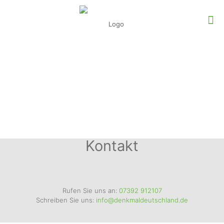
Kontakt
Rufen Sie uns an:
07392 912107
Schreiben Sie uns:
info@denkmaldeutschland.de