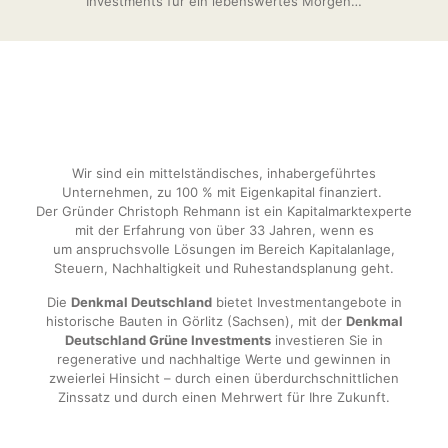
Investments für ein lebenswertes Morgen…
Wir sind ein mittelständisches, inhabergeführtes
Unternehmen, zu 100 % mit Eigenkapital finanziert.
Der Gründer Christoph Rehmann ist ein Kapitalmarktexperte
mit der Erfahrung von über 33 Jahren, wenn es
um
anspruchsvolle Lösungen im Bereich Kapitalanlage,
Steuern, Nachhaltigkeit und Ruhestandsplanung geht.
Die
Denkmal Deutschland
bietet Investmentangebote in
historische Bauten in Görlitz (Sachsen),
mit der
Denkmal
Deutschland Grüne Investments
investieren Sie in
regenerative und nachhaltige Werte und gewinnen
in
zweierlei Hinsicht – durch einen überdurchschnittlichen
Zinssatz und durch einen Mehrwert für Ihre Zukunft.