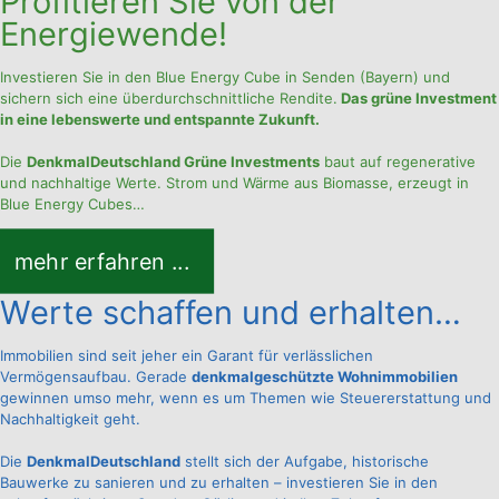
Profitieren Sie von der
Energiewende!
Investieren Sie in den Blue Energy Cube in Senden (Bayern) und
sichern sich eine überdurchschnittliche Rendite.
Das grüne Investment
in eine lebenswerte und entspannte Zukunft.
Die
DenkmalDeutschland Grüne Investments
baut auf regenerative
und nachhaltige Werte. Strom und Wärme aus Biomasse, erzeugt in
Blue Energy Cubes…
mehr erfahren ...
Werte schaffen und erhalten…
Immobilien sind seit jeher ein Garant für verlässlichen
Vermögensaufbau. Gerade
denkmalgeschützte Wohnimmobilien
gewinnen umso mehr, wenn es um Themen wie Steuererstattung und
Nachhaltigkeit geht.
Die
DenkmalDeutschland
stellt sich der Aufgabe, historische
Bauwerke zu sanieren und zu erhalten – investieren Sie in den