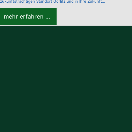
zukunftsträchtigen Standort Görlitz und in Ihre Zukunft…
mehr erfahren ...