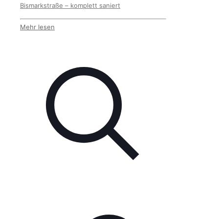
Bismarkstraße – komplett saniert
Mehr lesen