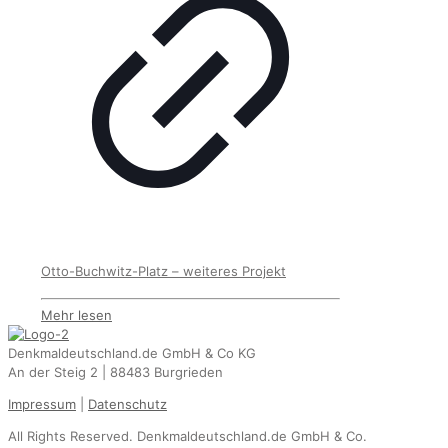
Otto-Buchwitz-Platz – weiteres Projekt
Mehr lesen
Denkmaldeutschland.de GmbH & Co KG
An der Steig 2 | 88483 Burgrieden
Impressum
|
Datenschutz
All Rights Reserved. Denkmaldeutschland.de GmbH & Co.